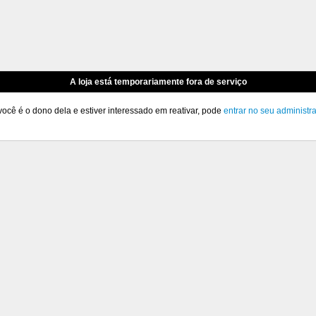
A loja está temporariamente fora de serviço
você é o dono dela e estiver interessado em reativar, pode
entrar no seu administr