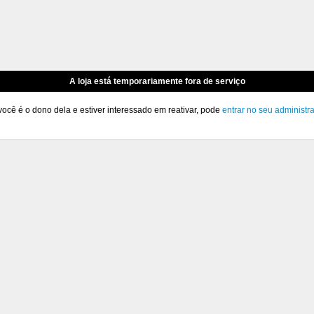
A loja está temporariamente fora de serviço
você é o dono dela e estiver interessado em reativar, pode
entrar no seu administr